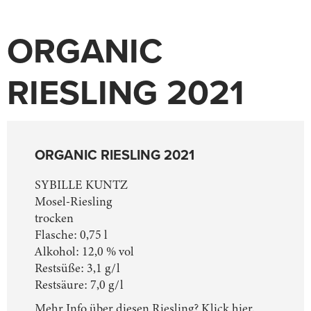
ORGANIC
RIESLING 2021
ORGANIC RIESLING 2021
SYBILLE KUNTZ
Mosel-Riesling
trocken
Flasche:
0,75 l
Alkohol: 12,0 % vol
Restsüße: 3,1 g/l
Restsäure: 7,0 g/l
Mehr Info über diesen Riesling?
Klick hier.