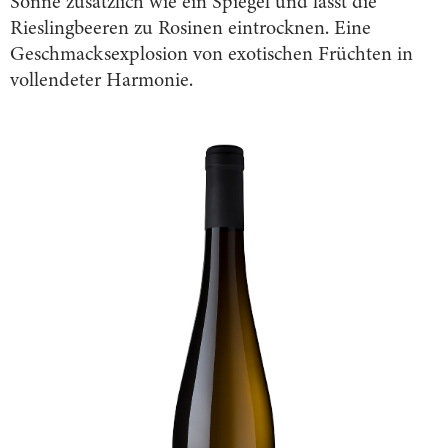
Sonne zusätzlich wie ein Spiegel und lässt die
Rieslingbeeren zu Rosinen eintrocknen. Eine
Geschmacksexplosion von exotischen Früchten in
vollendeter Harmonie.