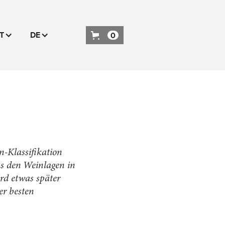
T
DE
0
n-Klassifikation
s den Weinlagen in
rd etwas später
er besten