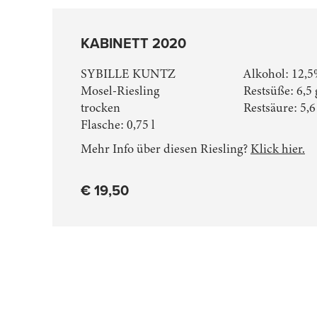
KABINETT 2020
SYBILLE KUNTZ
Alkohol: 12,5
Mosel-Riesling
Restsüße: 6,5 
trocken
Restsäure: 5,6
Flasche:
0,75 l
Mehr Info über diesen Riesling?
Klick hier.
€ 19,50