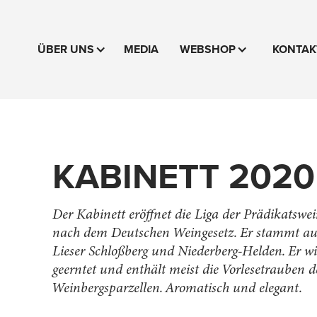
ÜBER UNS
MEDIA
WEBSHOP
KONTAK
KABINETT 2020
Der Kabinett eröffnet die Liga der Prädikatswei
nach dem Deutschen Weingesetz. Er stammt au
Lieser Schloßberg und Niederberg-Helden. Er wi
geerntet und enthält meist die Vorlesetrauben d
Weinbergsparzellen. Aromatisch und elegant.